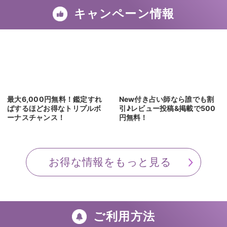
次回 8/9
次回 8/9
次回 未定
22:00～
21:30～
キャンペーン情報
最大6,000円無料！鑑定すれ
New付き占い師なら誰でも割
ばするほどお得なトリプルボ
引♪レビュー投稿&掲載で500
ーナスチャンス！
円無料！
お得な情報をもっと見る