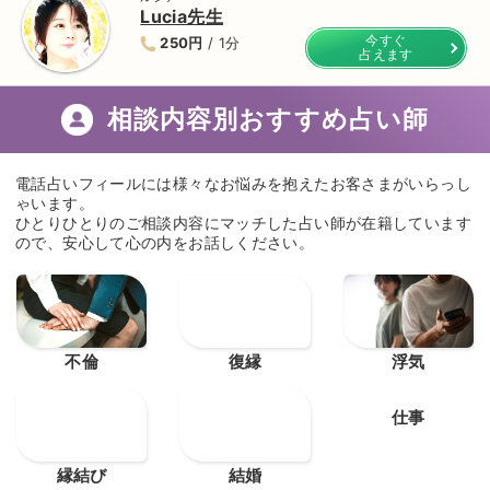
Lucia先生
今すぐ
250円
/ 1分
占えます
相談内容別おすすめ占い師
電話占いフィールには様々なお悩みを抱えたお客さまがいらっし
ゃいます。
ひとりひとりのご相談内容にマッチした占い師が在籍しています
ので、安心して心の内をお話しください。
不倫
復縁
浮気
縁結び
結婚
仕事