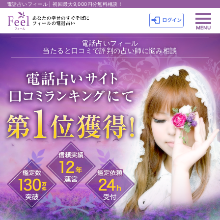
電話占いフィール | 初回最大9,000円分無料相談！
電話占いフィール
当たると口コミで評判の占い師に悩み相談